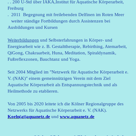
. . 200 U-Std über IAKA,Institut für Aquatische Körperarbeit,
Freiburg
. 2011 Begegnung mit freilebenden Delfinen im Roten Meer
weiter ständige Fortbildungen durch Assistenzen bei
Ausbildungen und Kursen
Weiterbildungen
und Selbsterfahrungen in Körper- und
Energiearbeit wie z. B. Gestalttherapie, Rebirthing, Atemarbeit,
QiGong, Chakraarbeit, Huna, Meditation, Spiraldynamik,
Fußreflexzonen, Bauchtanz und Yoga.
Seit 2004 Mitglied im "Netzwerk für Aquatische Körperarbeit e.
V. (NAK)" einem gemeinnützigen Verein mit dem Ziel
Aquatische Körperarbeit als Entspannungstechnik und als
Heilmethode zu etablieren.
Von 2005 bis 2020 leitete ich die Kölner Regionalgruppe des
Netzwerks für Aquatische Körperarbeit e. V. (NAK).
Koeln(at)aquanetz.de
und
www.aquanetz.de