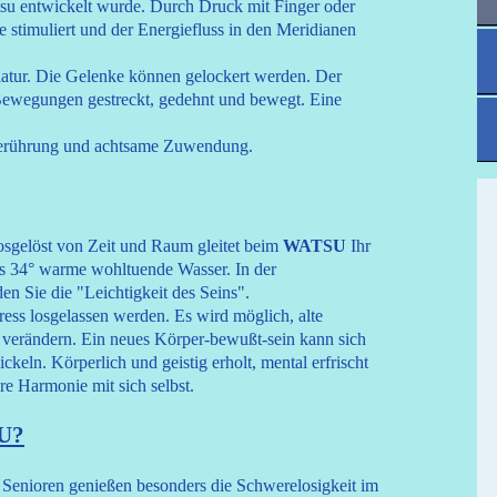
u entwickelt wurde. Durch Druck mit Finger oder
timuliert und der Energiefluss in den Meridianen
tur. Die Gelenke können gelockert werden. Der
Bewegungen gestreckt, gedehnt und bewegt. Eine
erührung und achtsame Zuwendung.
osgelöst von Zeit und Raum gleitet beim
WATSU
Ihr
s 34° warme wohltuende Wasser. In der
n Sie die "Leichtigkeit des Seins".
ress losgelassen werden. Es wird möglich, alte
verändern. Ein neues Körper-bewußt-sein kann sich
ckeln. Körperlich und geistig erholt, mental erfrischt
re Harmonie mit sich selbst.
SU?
. Senioren genießen besonders die Schwerelosigkeit im