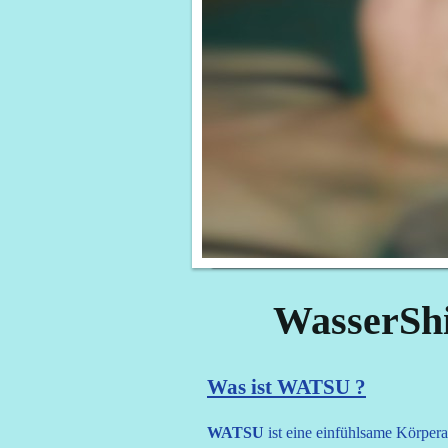
WasserSh
Was ist WATSU ?
WATSU
ist eine einfühlsame Körper