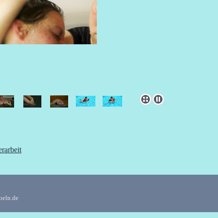
rarbeit
oeln.de