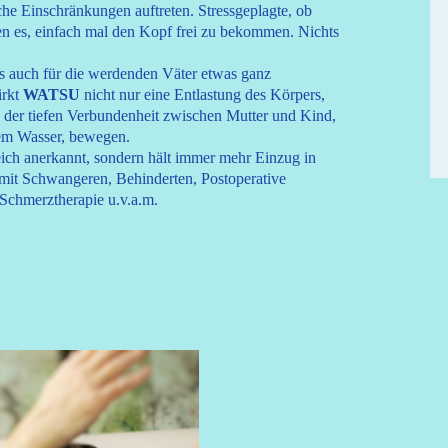
che Einschränkungen auftreten. Stressgeplagte, ob
ben es, einfach mal den Kopf frei zu bekommen. Nichts
ns auch für die werdenden Väter etwas ganz
irkt
WATSU
nicht nur eine Entlastung des Körpers,
l der tiefen Verbundenheit zwischen Mutter und Kind,
dem Wasser, bewegen.
eich anerkannt, sondern hält immer mehr Einzug in
 mit Schwangeren, Behinderten, Postoperative
Schmerztherapie u.v.a.m.