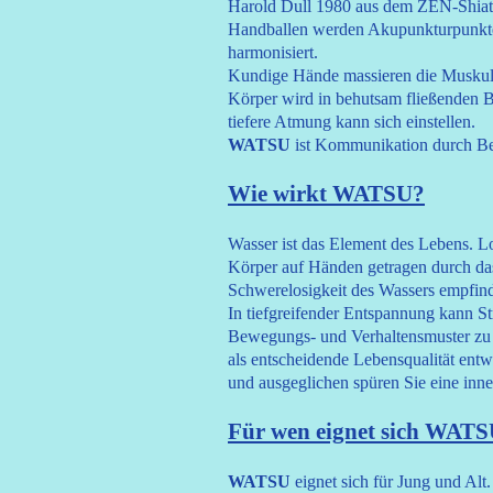
Harold Dull 1980 aus dem ZEN-Shiats
Handballen werden Akupunkturpunkte s
harmonisiert.
Kundige Hände massieren die Muskula
Körper wird in behutsam fließenden 
tiefere Atmung kann sich einstellen.
WATSU
ist Kommunikation durch B
Wie wirkt WATSU?
Wasser ist das Element des Lebens. L
Körper auf Händen getragen durch da
Schwerelosigkeit des Wassers empfinde
In tiefgreifender Entspannung kann St
Bewegungs- und Verhaltensmuster zu 
als entscheidende Lebensqualität entwi
und ausgeglichen spüren Sie eine inne
Für wen eignet sich WAT
WATSU
eignet sich für Jung und Alt