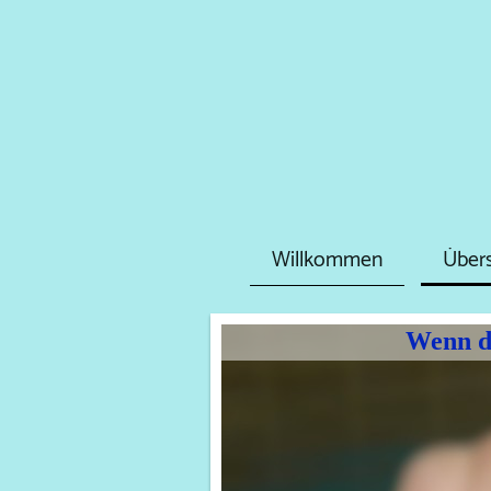
Willkommen
Übers
Wenn di