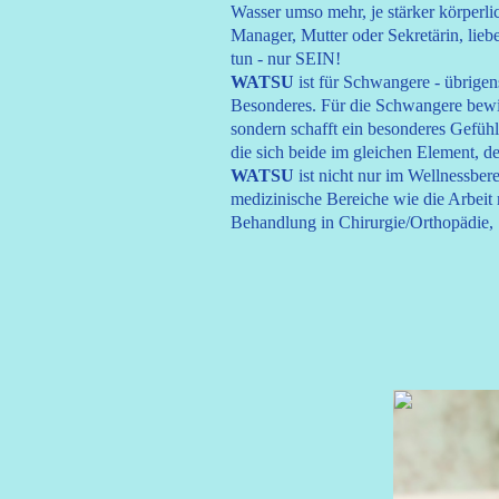
Wasser umso mehr, je stärker körperli
Manager, Mutter oder Sekretärin, lie
tun - nur SEIN!
WATSU
ist für Schwangere - übrige
Besonderes. Für die Schwangere bew
sondern schafft ein besonderes Gefüh
die sich beide im gleichen Element, 
WATSU
ist nicht nur im Wellnessber
medizinische Bereiche wie die Arbeit
Behandlung in Chirurgie/Orthopädie, 