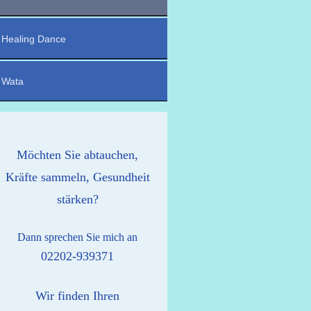
Healing Dance
Wata
Möchten Sie abtauchen,
Kräfte sammeln, Gesundheit
stärken?
Dann sprechen Sie mich an
02202-939371
Wir finden Ihren